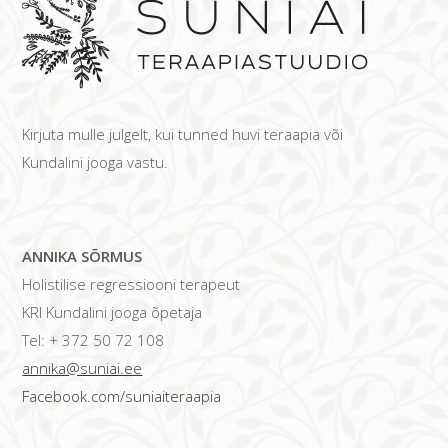
Kirjuta mulle julgelt, kui tunned huvi teraapia või
Kundalini jooga vastu.
ANNIKA SÕRMUS
Holistilise regressiooni terapeut
KRI Kundalini jooga õpetaja
Tel: + 372 50 72 108
annika@suniai.ee
Facebook.com/suniaiteraapia