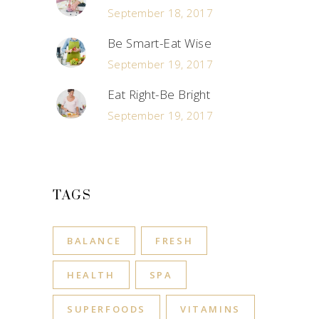
September 18, 2017
Be Smart-Eat Wise
September 19, 2017
Eat Right-Be Bright
September 19, 2017
TAGS
BALANCE
FRESH
HEALTH
SPA
SUPERFOODS
VITAMINS