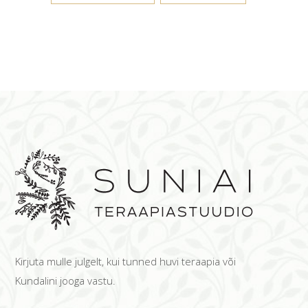
Kirjuta mulle julgelt, kui tunned huvi teraapia või
Kundalini jooga vastu.