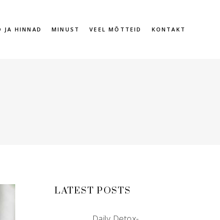
D JA HINNAD
MINUST
VEEL MÕTTEID
KONTAKT
LATEST POSTS
Daily Detox-